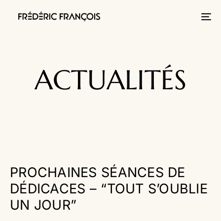
Tog
nav
ACTUALITÉS
PROCHAINES SÉANCES DE
DÉDICACES – “TOUT S’OUBLIE
UN JOUR”