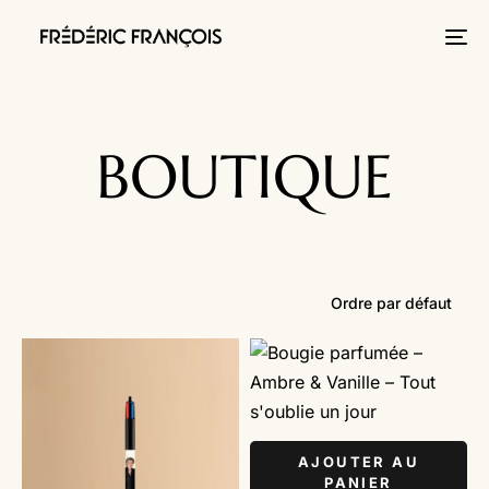
Tog
nav
BOUTIQUE
AJOUTER AU
PANIER