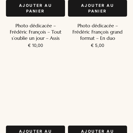
AJOUTER AU
AJOUTER AU
PANIER
PANIER
Photo dédicacée –
Photo dédicacée –
Frédéric François – Tout
Frédéric François grand
s’oublie un jour – Assis
format – En duo
€
10,00
€
5,00
AJOUTER AU
AJOUTER AU