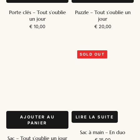
Porte clés – Tout s’oublie
Puzzle – Tout s’oublie un
un jour
jour
€
10,00
€
20,00
SOLD OUT
AJOUTER AU
LIRE LA SUITE
PANIER
Sac à main – En duo
Sac – Tout s’oublie un jour
€
15,00