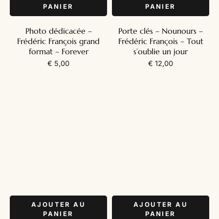
PANIER
PANIER
Photo dédicacée –
Porte clés – Nounours –
Frédéric François grand
Frédéric François – Tout
format – Forever
s’oublie un jour
€
5,00
€
12,00
AJOUTER AU
AJOUTER AU
PANIER
PANIER