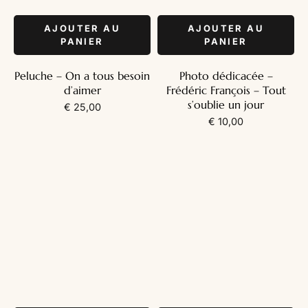
AJOUTER AU
AJOUTER AU
PANIER
PANIER
Peluche – On a tous besoin
Photo dédicacée –
d’aimer
Frédéric François – Tout
s’oublie un jour
€
25,00
€
10,00