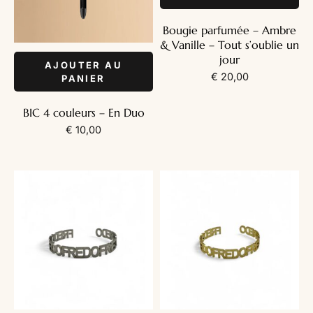
Bougie parfumée – Ambre
& Vanille – Tout s’oublie un
jour
AJOUTER AU
€
20,00
PANIER
BIC 4 couleurs – En Duo
€
10,00