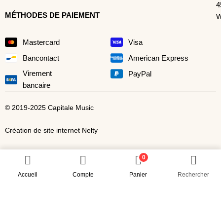
4
MÉTHODES DE PAIEMENT
W
Mastercard
Visa
Bancontact
American Express
Virement
PayPal
bancaire
© 2019-2025 Capitale Music
Création de site internet Nelty
0
Accueil
Compte
Panier
Rechercher