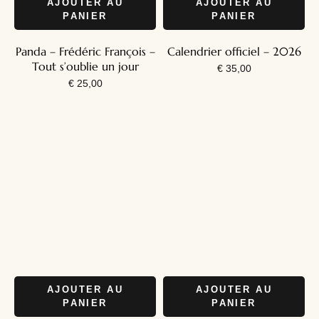
AJOUTER AU
AJOUTER AU
PANIER
PANIER
Panda – Frédéric François –
Calendrier officiel – 2026
Tout s’oublie un jour
€
35,00
€
25,00
AJOUTER AU
AJOUTER AU
PANIER
PANIER