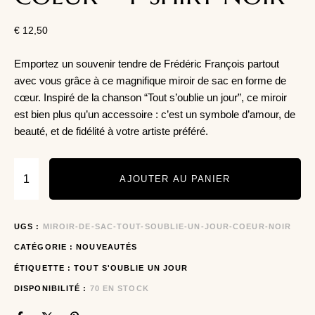
€
12,50
Emportez un souvenir tendre de Frédéric François partout
avec vous grâce à ce magnifique miroir de sac en forme de
cœur. Inspiré de la chanson “Tout s’oublie un jour”, ce miroir
est bien plus qu’un accessoire : c’est un symbole d’amour, de
beauté, et de fidélité à votre artiste préféré.
AJOUTER AU PANIER
UGS :
MIROIR-DE-SAC-TOUT-SOUBLIE-UN-JOUR-COEUR-NOIR
CATÉGORIE :
NOUVEAUTÉS
ÉTIQUETTE :
TOUT S'OUBLIE UN JOUR
DISPONIBILITÉ :
70 EN STOCK