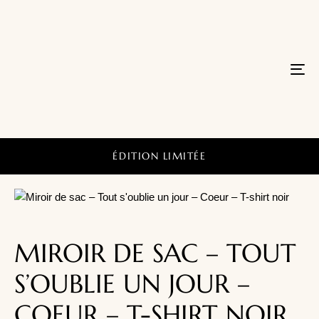
Tog
nav
ÉDITION LIMITÉE
MIROIR DE SAC – TOUT
S’OUBLIE UN JOUR –
COEUR – T-SHIRT NOIR