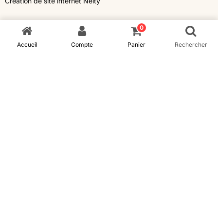
Création de site internet Nelty
0
Accueil
Compte
Panier
Rechercher