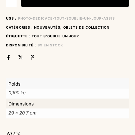
UGS :
PHOTO-DEDICACE-TOUT-SOUBLIE-UN-JOUR-ASSIS
CATÉGORIES :
NOUVEAUTÉS
,
OBJETS DE COLLECTION
ÉTIQUETTE :
TOUT S'OUBLIE UN JOUR
DISPONIBILITÉ :
89 EN STOCK
Poids
0,100 kg
Dimensions
29 × 20,7 cm
AVIS