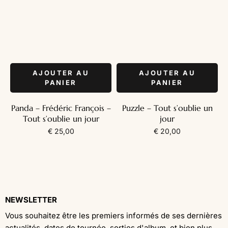
AJOUTER AU
AJOUTER AU
PANIER
PANIER
Panda – Frédéric François –
Puzzle – Tout s’oublie un
Tout s’oublie un jour
jour
€
25,00
€
20,00
NEWSLETTER
Vous souhaitez être les premiers informés de ses dernières
actualités, dates de tournée, sorties d'album, et bien plus