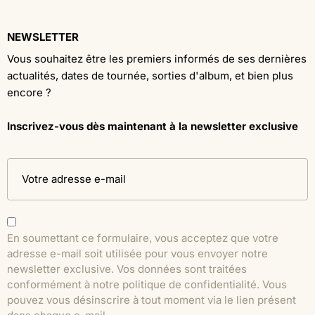
NEWSLETTER
Vous souhaitez être les premiers informés de ses dernières
actualités, dates de tournée, sorties d'album, et bien plus
encore ?
Inscrivez-vous dès maintenant à la newsletter exclusive
En soumettant ce formulaire, vous acceptez que votre
adresse e-mail soit utilisée pour vous envoyer notre
newsletter exclusive. Vos données sont traitées
conformément à notre politique de confidentialité. Vous
pouvez vous désinscrire à tout moment via le lien présent