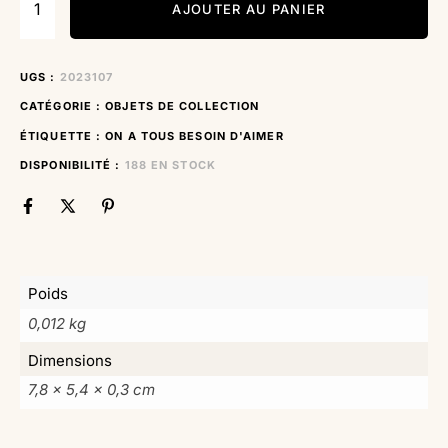
AJOUTER AU PANIER
UGS :
2023107
CATÉGORIE :
OBJETS DE COLLECTION
ÉTIQUETTE :
ON A TOUS BESOIN D'AIMER
DISPONIBILITÉ :
188 EN STOCK
Poids
0,012 kg
Dimensions
7,8 × 5,4 × 0,3 cm