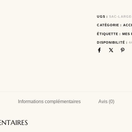
UGS :
SAC-LARGE
CATÉGORIE :
ACC
ÉTIQUETTE :
MES 
DISPONIBILITÉ :
4
Informations complémentaires
Avis (0)
NTAIRES