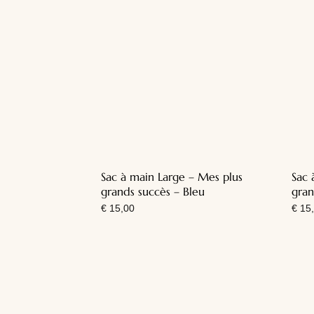
Sac à main Large – Mes plus
Sac 
grands succès – Bleu
gran
€
15,00
€
15,