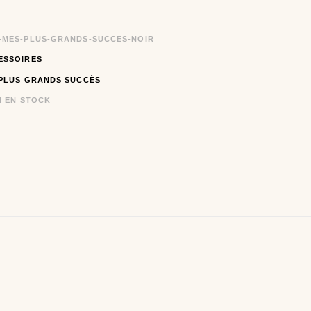
-MES-PLUS-GRANDS-SUCCES-NOIR
ESSOIRES
PLUS GRANDS SUCCÈS
4 EN STOCK