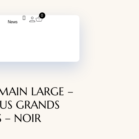
0
News
MAIN LARGE –
LUS GRANDS
 – NOIR