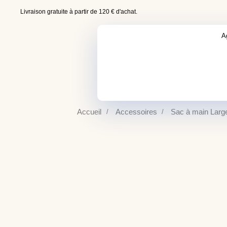
Livraison gratuite à partir de 120 € d'achat.
A
Tapez votre texte et appuyez sur Entrée
Accueil
Accessoires
Sac à main Larg