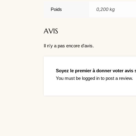
0,200 kg
Poids
AVIS
Il n'y a pas encore d'avis.
Soyez le premier à donner voter avis
You must be
logged in
to post a review.