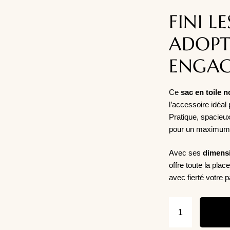
FINI LE
ADOPT
ENGAG
Ce
sac en toile n
l’accessoire idéal
Pratique, spacieux 
pour un maximum d
Avec ses
dimensi
offre toute la pla
avec fierté votre 