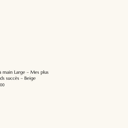
à main Large – Mes plus
ds succès – Beige
00