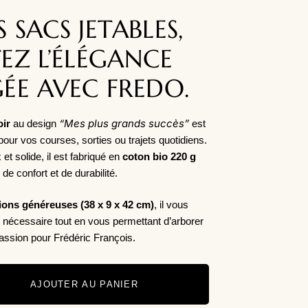
S SACS JETABLES,
EZ L’ÉLÉGANCE
ÉE AVEC FREDO.
“Mes plus grands succès”
oir
au design
est
 pour vos courses, sorties ou trajets quotidiens.
et solide, il est fabriqué en
coton bio 220 g
e confort et de durabilité.
ons généreuses (38 x 9 x 42 cm)
, il vous
ce nécessaire tout en vous permettant d’arborer
passion pour Frédéric François.
AJOUTER AU PANIER