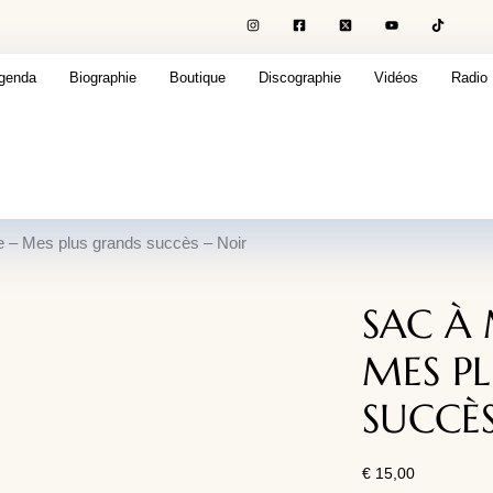
genda
Biographie
Boutique
Discographie
Vidéos
Radio
e – Mes plus grands succès – Noir
SAC À 
MES P
SUCCÈS
€
15,00