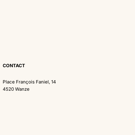
CONTACT
Place François Faniel, 14
4520 Wanze