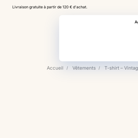
Livraison gratuite à partir de 120 € d'achat.
A
Tapez votre texte et appuyez sur Entrée
Accueil
Vêtements
T-shirt – Vinta