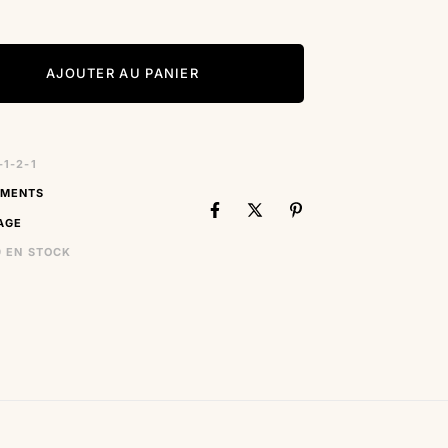
AJOUTER AU PANIER
-1-2-1
EMENTS
AGE
9 EN STOCK