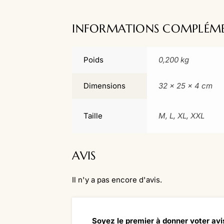
INFORMATIONS COMPLÉME
Poids
0,200 kg
Dimensions
32 × 25 × 4 cm
Taille
M, L, XL, XXL
AVIS
Il n'y a pas encore d'avis.
Soyez le premier à donner voter avi