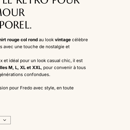
MOUR
POREL.
irt rouge col rond
au look
vintage
célèbre
s avec une touche de nostalgie et
 et idéal pour un look casual chic, il est
illes M, L, XL et XXL
, pour convenir à tous
 générations confondues.
sion pour Fredo avec style, en toute