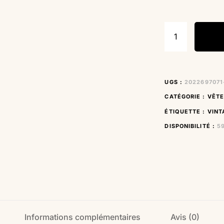
UGS :
2022697071
CATÉGORIE :
VÊT
ÉTIQUETTE :
VINT
DISPONIBILITÉ :
5
Informations complémentaires
Avis (0)