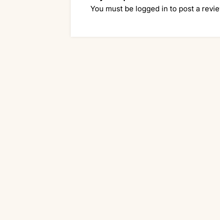
You must be
logged in
to post a revi