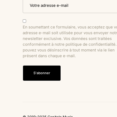
En soumettant ce formulaire, vous acceptez que v
adresse e-mail soit utilisée pour vous envoyer not
newsletter exclusive. Vos données sont traitées
conformément à notre politique de confidentialité
pouvez vous désinscrire à tout moment via le lien
présent dans chaque e-mail.
S'abonner
© 2019-2025 Capitale Music