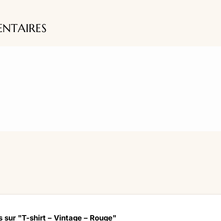
NTAIRES
s sur "T-shirt – Vintage – Rouge"