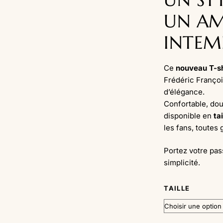
UN A
INTEM
Ce
nouveau T-sh
Frédéric Françoi
d’élégance.
Confortable, doux
disponible en
ta
les fans, toutes
Portez votre pas
simplicité.
TAILLE