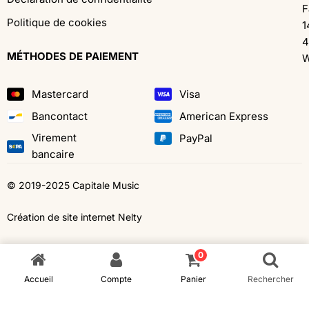
F
Politique de cookies
1
4
MÉTHODES DE PAIEMENT
W
Mastercard
Visa
Bancontact
American Express
Virement
PayPal
bancaire
© 2019-2025 Capitale Music
Création de site internet Nelty
0
Accueil
Compte
Panier
Rechercher