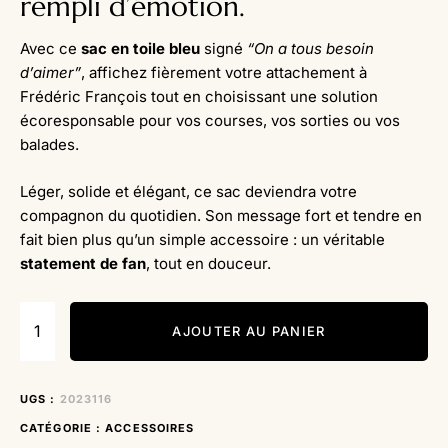
rempli d’émotion.
Avec ce
sac en toile bleu
signé
“On a tous besoin
d’aimer”
, affichez fièrement votre attachement à
Frédéric François tout en choisissant une solution
écoresponsable pour vos courses, vos sorties ou vos
balades.
Léger, solide et élégant, ce sac deviendra votre
compagnon du quotidien. Son message fort et tendre en
fait bien plus qu’un simple accessoire : un véritable
statement de fan
, tout en douceur.
AJOUTER AU PANIER
UGS :
2023116
CATÉGORIE :
ACCESSOIRES